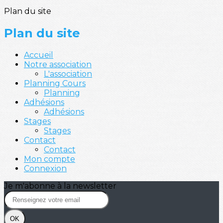
Plan du site
Plan du site
Accueil
Notre association
L'association
Planning Cours
Planning
Adhésions
Adhésions
Stages
Stages
Contact
Contact
Mon compte
Connexion
Je m'abonne à la newsletter
OK