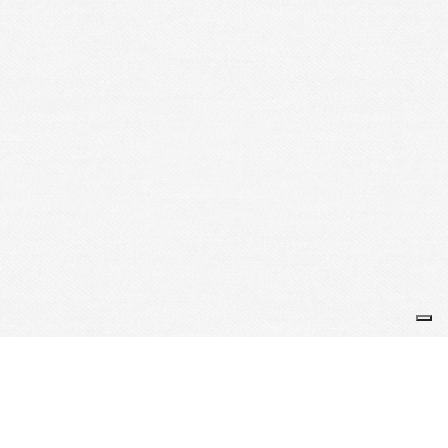
Je m'abonne à la newsletter
OK