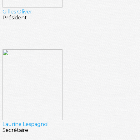
Gilles Oliver
Président
Laurine Lespagnol
Secrétaire