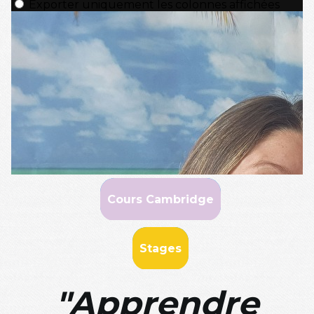
Cours Cambridge
Stages
"Apprendre